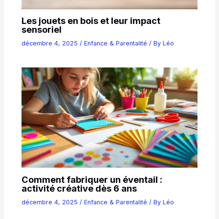
Les jouets en bois et leur impact
sensoriel
décembre 4, 2025
/
Enfance & Parentalité
/ By
Léo
Comment fabriquer un éventail :
activité créative dès 6 ans
décembre 4, 2025
/
Enfance & Parentalité
/ By
Léo