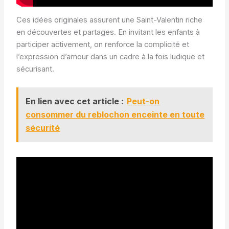
Ces idées originales assurent une Saint-Valentin riche
en découvertes et partages. En invitant les enfants à
participer activement, on renforce la complicité et
l’expression d’amour dans un cadre à la fois ludique et
sécurisant.
En lien avec cet article :
Peut-on
consommer du reblochon enceinte en toute
sécurité