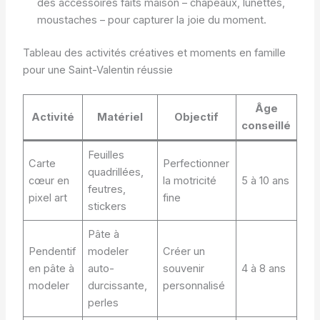
des accessoires faits maison – chapeaux, lunettes,
moustaches – pour capturer la joie du moment.
Tableau des activités créatives et moments en famille
pour une Saint-Valentin réussie
Âge
Activité
Matériel
Objectif
conseillé
Feuilles
Carte
Perfectionner
quadrillées,
cœur en
la motricité
5 à 10 ans
feutres,
pixel art
fine
stickers
Pâte à
Pendentif
modeler
Créer un
en pâte à
auto-
souvenir
4 à 8 ans
modeler
durcissante,
personnalisé
perles