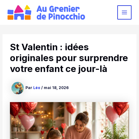
Aller
au
MAI
contenu
MEN
St Valentin : idées
originales pour surprendre
votre enfant ce jour-là
Par
Léo
/
mai 18, 2026