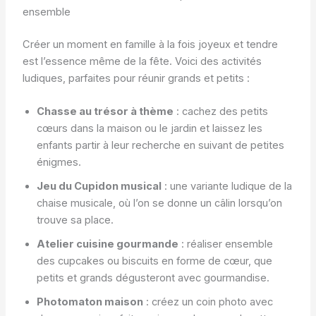
ensemble
Créer un moment en famille à la fois joyeux et tendre
est l’essence même de la fête. Voici des activités
ludiques, parfaites pour réunir grands et petits :
Chasse au trésor à thème
: cachez des petits
cœurs dans la maison ou le jardin et laissez les
enfants partir à leur recherche en suivant de petites
énigmes.
Jeu du Cupidon musical
: une variante ludique de la
chaise musicale, où l’on se donne un câlin lorsqu’on
trouve sa place.
Atelier cuisine gourmande
: réaliser ensemble
des cupcakes ou biscuits en forme de cœur, que
petits et grands dégusteront avec gourmandise.
Photomaton maison
: créez un coin photo avec