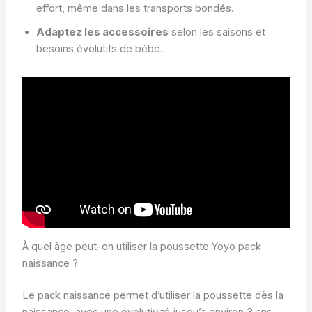
effort, même dans les transports bondés.
Adaptez les accessoires
selon les saisons et
besoins évolutifs de bébé.
À quel âge peut-on utiliser la poussette Yoyo pack
naissance ?
Le pack naissance permet d’utiliser la poussette dès la
naissance, avec une évolutivité jusqu’à environ 3 ans