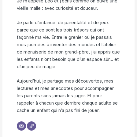
Je m’appelle Léo et j’écris comme on ouvre une
vieille malle : avec curiosité et douceur.
Je parle d’enfance, de parentalité et de jeux
parce que ce sont les trois trésors qui ont
façonné ma vie. Entre le grenier où je passais
mes journées à inventer des mondes et l’atelier
de menuiserie de mon grand-père, j’ai appris que
les enfants n’ont besoin que d’un espace sûr… et
d’un peu de magie.
Aujourd’hui, je partage mes découvertes, mes
lectures et mes anecdotes pour accompagner
les parents sans jamais les juger. Et pour
rappeler à chacun que derrière chaque adulte se
cache un enfant qui n’a pas fini de jouer.