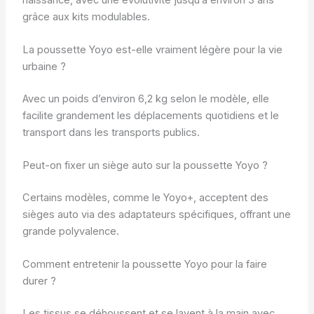
grâce aux kits modulables.
La poussette Yoyo est-elle vraiment légère pour la vie
urbaine ?
Avec un poids d’environ 6,2 kg selon le modèle, elle
facilite grandement les déplacements quotidiens et le
transport dans les transports publics.
Peut-on fixer un siège auto sur la poussette Yoyo ?
Certains modèles, comme le Yoyo+, acceptent des
sièges auto via des adaptateurs spécifiques, offrant une
grande polyvalence.
Comment entretenir la poussette Yoyo pour la faire
durer ?
Les tissus se déhoussent et se lavent à la main avec