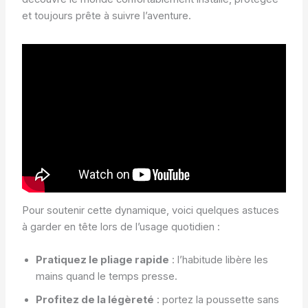
et toujours prête à suivre l’aventure.
Pour soutenir cette dynamique, voici quelques astuces
à garder en tête lors de l’usage quotidien :
Pratiquez le pliage rapide
: l’habitude libère les
mains quand le temps presse.
Profitez de la légèreté
: portez la poussette sans