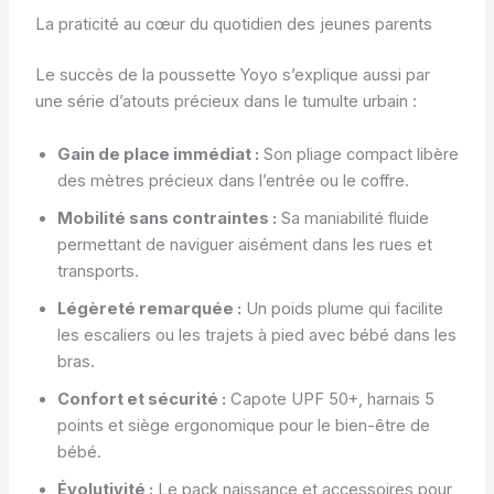
La praticité au cœur du quotidien des jeunes parents
Le succès de la poussette Yoyo s’explique aussi par
une série d’atouts précieux dans le tumulte urbain :
Gain de place immédiat :
Son pliage compact libère
des mètres précieux dans l’entrée ou le coffre.
Mobilité sans contraintes :
Sa maniabilité fluide
permettant de naviguer aisément dans les rues et
transports.
Légèreté remarquée :
Un poids plume qui facilite
les escaliers ou les trajets à pied avec bébé dans les
bras.
Confort et sécurité :
Capote UPF 50+, harnais 5
points et siège ergonomique pour le bien-être de
bébé.
Évolutivité :
Le pack naissance et accessoires pour