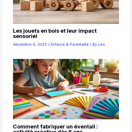
Les jouets en bois et leur impact
sensoriel
décembre 4, 2025
/
Enfance & Parentalité
/ By
Léo
Comment fabriquer un éventail :
activité créative dès 6 ans