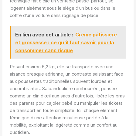
technique fait d’elle un véritable passe-partout, se
logeant aisément sous le siège d’un bus ou dans le
coffre d’une voiture sans rognage de place.
En lien avec cet article :
Crème pâtissière
et grossesse : ce qu'il faut savoir pour la
consommer sans risque
Pesant environ 6,2 kg, elle se transporte avec une
aisance presque aérienne, un contraste saisissant face
aux poussettes traditionnelles souvent lourdes et
encombrantes. Sa bandoulière rembourrée, pensée
comme un clin d’œil aux sacs d’autrefois, libère les bras
des parents pour cajoler bébé ou manipuler les tickets
de transport en toute simplicité. Ici, chaque élément
témoigne d’une attention minutieuse portée à la
mobilité, exploitant la légèreté comme un confort au
quotidien.