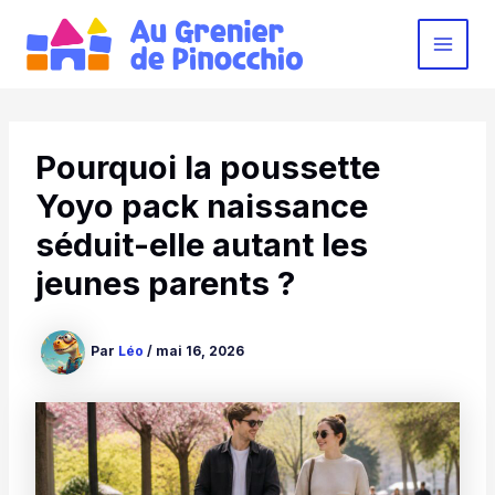
Aller
au
MAI
contenu
MEN
Pourquoi la poussette
Yoyo pack naissance
séduit-elle autant les
jeunes parents ?
Par
Léo
/
mai 16, 2026