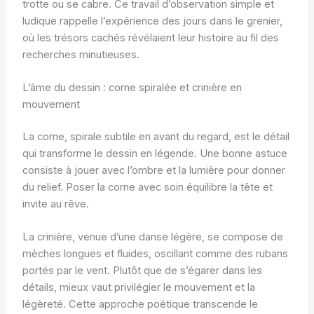
trotte ou se cabre. Ce travail d’observation simple et
ludique rappelle l’expérience des jours dans le grenier,
où les trésors cachés révélaient leur histoire au fil des
recherches minutieuses.
L’âme du dessin : corne spiralée et crinière en
mouvement
La corne, spirale subtile en avant du regard, est le détail
qui transforme le dessin en légende. Une bonne astuce
consiste à jouer avec l’ombre et la lumière pour donner
du relief. Poser la corne avec soin équilibre la tête et
invite au rêve.
La crinière, venue d’une danse légère, se compose de
mèches longues et fluides, oscillant comme des rubans
portés par le vent. Plutôt que de s’égarer dans les
détails, mieux vaut privilégier le mouvement et la
légèreté. Cette approche poétique transcende le