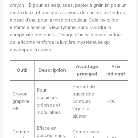
crayon HB pour les esquisses, papier à grain fin pour un
rendu doux, et quelques crayons de couleur ou feutres
à base d’eau pour la mise en couleur. Cela invite les
enfants à avancer à leur rythme, sans craindre la
complexité des outils. L’usage d’un halo pastel autour
de la licorne renforce la lumière mystérieuse qui
enveloppe la scène.
Avantage
Prix
Outil
Description
principal
indicatif
Permet de
Pour
Crayon
tracer des
esquisses
graphite
contours
~2€
précises et
HB
légers à
modulables
ajuster
Efface en
Gomme
Corrige sans
douceur sans