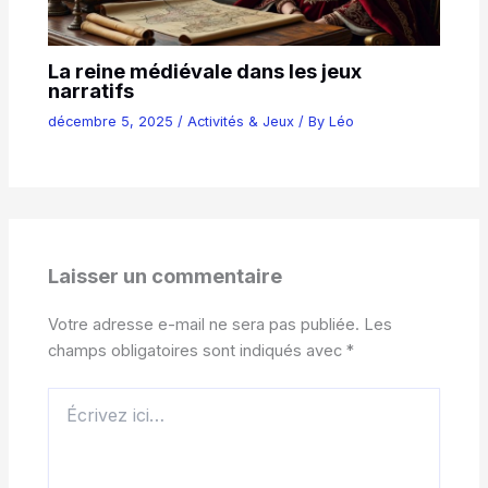
La reine médiévale dans les jeux
narratifs
décembre 5, 2025
/
Activités & Jeux
/ By
Léo
Laisser un commentaire
Votre adresse e-mail ne sera pas publiée.
Les
champs obligatoires sont indiqués avec
*
Écrivez
ici…