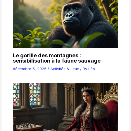
Le gorille des montagnes :
sensibilisation à la faune sauvage
décembre 5, 2025
/
Activités & Jeux
/ By
Léo