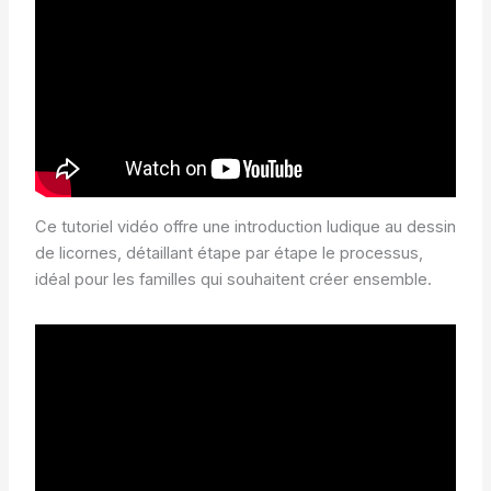
Ce tutoriel vidéo offre une introduction ludique au dessin
de licornes, détaillant étape par étape le processus,
idéal pour les familles qui souhaitent créer ensemble.