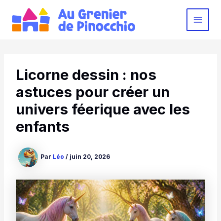
Aller
au
MAI
contenu
MEN
Licorne dessin : nos
astuces pour créer un
univers féerique avec les
enfants
Par
Léo
/
juin 20, 2026