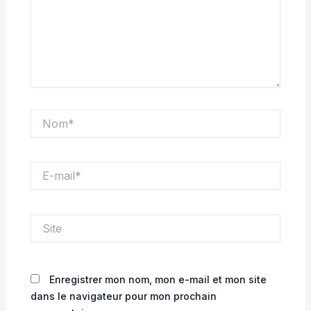
Nom*
E-
mail*
Site
Enregistrer mon nom, mon e-mail et mon site
dans le navigateur pour mon prochain