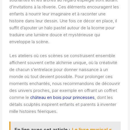
souriantes et les arbres au regard espiègle sont autant
d’invitations à la rêverie. Ces éléments encouragent les
enfants à nourrir leur imaginaire et à raconter une
histoire dans leur dessin. Une fois ce décor en place, il
suffit d’ajouter un halo pastel autour de la licorne pour
traduire une lumière douce et mystérieuse qui
enveloppe la scène.
Les ateliers où ces scènes se construisent ensemble
affichent souvent cette alchimie unique, où la créativité
de chacun s’entrelace pour donner naissance à un
monde où tout devient possible. Pour prolonger ces
moments enchantés, nous recommandons de découvrir
des univers proches, par exemple en offrant un coffret
comme le
château en bois pour princesses
, dont les
détails sculptés inspirent enfants et parents à inventer
mille histoires féeriques.
En lien avec cet article :
Le livre musical «