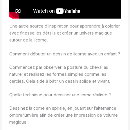
Une autre source d’inspiration pour apprendre à colorier
avec finesse les détails et créer un univers magique
autour de la licorne.
Comment débuter un dessin de licorne avec un enfant ?
Commencez par observer la posture du cheval au
naturel et réalisez les formes simples comme les
cercles. Cela aide à bâtir un dessin solide et vivant.
Quelle technique pour dessiner une corne réaliste ?
Dessinez la corne en spirale, en jouant sur l’alternance
ombre/lumière afin de créer une impression de volume
magique.