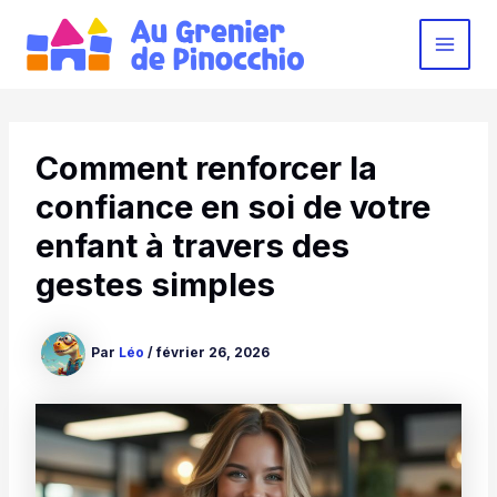
Aller
au
MAI
contenu
MEN
Comment renforcer la
confiance en soi de votre
enfant à travers des
gestes simples
Par
Léo
/
février 26, 2026