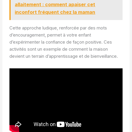
allaitement : comment apaiser cet
inconfort fréquent chez la maman
Cette approche ludique, renforcée par des mots
d’encouragement, permet à votre enfant
d’expérimenter la confiance de façon positive. Ces
activités sont un exemple de comment la maison
devient un terrain d’apprentissage et de bienveillance.