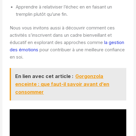
Apprendre à relativiser l’échec en en faisant un
tremplin plutôt qu’une fin.
Nous vous invitons aussi à découvrir comment ces
activités s’inscrivent dans un cadre bienveillant et
éducatif en explorant des approches comme
la gestion
des émotions
pour contribuer à une meilleure confiance
en soi.
En lien avec cet article :
Gorgonzola
enceinte : que faut-il savoir avant d’en
consommer