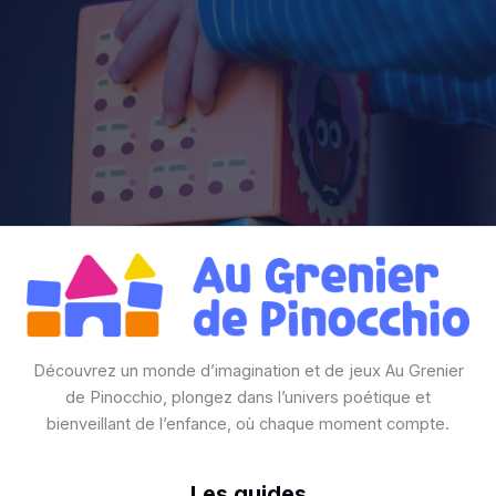
Découvrez un monde d’imagination et de jeux Au Grenier
de Pinocchio, plongez dans l’univers poétique et
bienveillant de l’enfance, où chaque moment compte.
Les guides