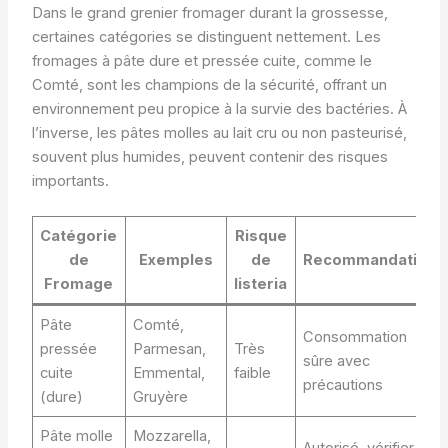
Dans le grand grenier fromager durant la grossesse,
certaines catégories se distinguent nettement. Les
fromages à pâte dure et pressée cuite, comme le
Comté, sont les champions de la sécurité, offrant un
environnement peu propice à la survie des bactéries. À
l’inverse, les pâtes molles au lait cru ou non pasteurisé,
souvent plus humides, peuvent contenir des risques
importants.
Catégorie
Risque
de
Exemples
de
Recommandation
Fromage
listeria
Pâte
Comté,
Consommation
pressée
Parmesan,
Très
sûre avec
cuite
Emmental,
faible
précautions
(dure)
Gruyère
Pâte molle
Mozzarella,
Autorisé, vérifier la