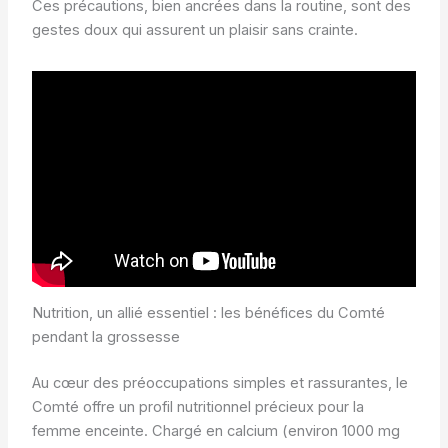
Ces précautions, bien ancrées dans la routine, sont des
gestes doux qui assurent un plaisir sans crainte.
Nutrition, un allié essentiel : les bénéfices du Comté
pendant la grossesse
Au cœur des préoccupations simples et rassurantes, le
Comté offre un profil nutritionnel précieux pour la
femme enceinte. Chargé en calcium (environ 1000 mg