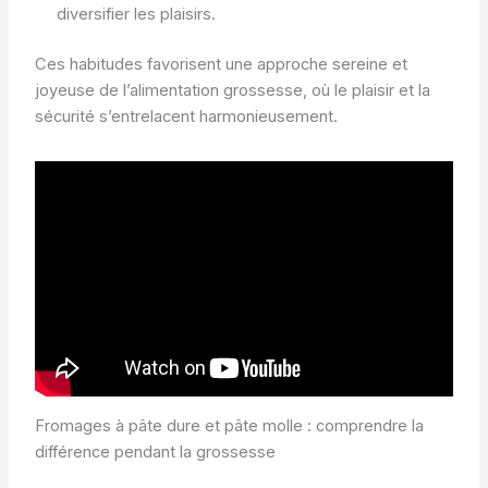
diversifier les plaisirs.
Ces habitudes favorisent une approche sereine et
joyeuse de l’alimentation grossesse, où le plaisir et la
sécurité s’entrelacent harmonieusement.
Fromages à pâte dure et pâte molle : comprendre la
différence pendant la grossesse