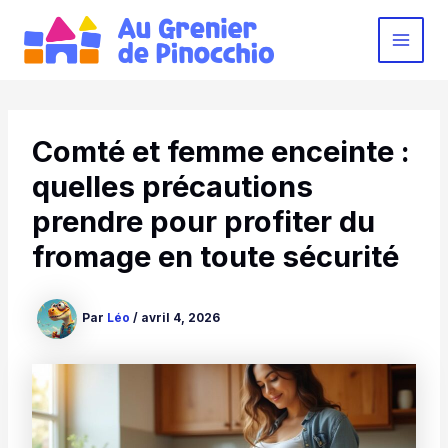
Aller
au
MAI
contenu
MEN
Comté et femme enceinte :
quelles précautions
prendre pour profiter du
fromage en toute sécurité
Par
Léo
/
avril 4, 2026