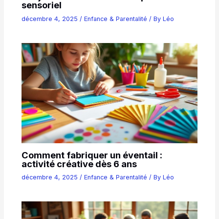
sensoriel
décembre 4, 2025
/
Enfance & Parentalité
/ By
Léo
Comment fabriquer un éventail :
activité créative dès 6 ans
décembre 4, 2025
/
Enfance & Parentalité
/ By
Léo