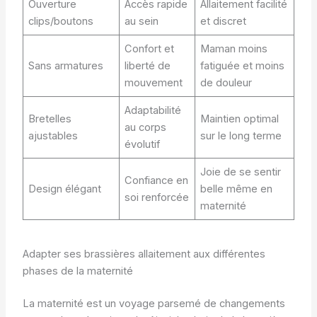
Ouverture
Accès rapide
Allaitement facilité
clips/boutons
au sein
et discret
Confort et
Maman moins
Sans armatures
liberté de
fatiguée et moins
mouvement
de douleur
Adaptabilité
Bretelles
Maintien optimal
au corps
ajustables
sur le long terme
évolutif
Joie de se sentir
Confiance en
Design élégant
belle même en
soi renforcée
maternité
Adapter ses brassières allaitement aux différentes
phases de la maternité
La maternité est un voyage parsemé de changements