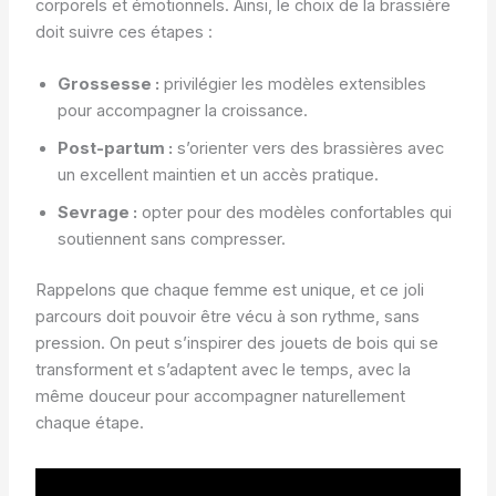
corporels et émotionnels. Ainsi, le choix de la brassière
doit suivre ces étapes :
Grossesse :
privilégier les modèles extensibles
pour accompagner la croissance.
Post-partum :
s’orienter vers des brassières avec
un excellent maintien et un accès pratique.
Sevrage :
opter pour des modèles confortables qui
soutiennent sans compresser.
Rappelons que chaque femme est unique, et ce joli
parcours doit pouvoir être vécu à son rythme, sans
pression. On peut s’inspirer des jouets de bois qui se
transforment et s’adaptent avec le temps, avec la
même douceur pour accompagner naturellement
chaque étape.