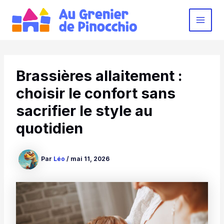
Aller
au
MAI
contenu
MEN
Brassières allaitement :
choisir le confort sans
sacrifier le style au
quotidien
Par
Léo
/
mai 11, 2026