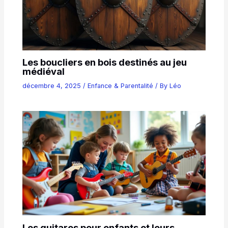
Les boucliers en bois destinés au jeu
médiéval
décembre 4, 2025
/
Enfance & Parentalité
/ By
Léo
Les guitares pour enfants et leurs