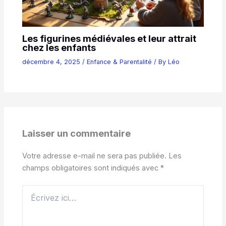
Les figurines médiévales et leur attrait
chez les enfants
décembre 4, 2025
/
Enfance & Parentalité
/ By
Léo
Laisser un commentaire
Votre adresse e-mail ne sera pas publiée.
Les
champs obligatoires sont indiqués avec
*
Écrivez
ici…