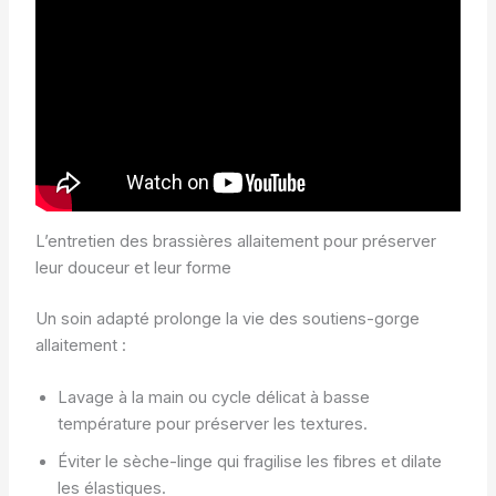
L’entretien des brassières allaitement pour préserver
leur douceur et leur forme
Un soin adapté prolonge la vie des soutiens-gorge
allaitement :
Lavage à la main ou cycle délicat à basse
température pour préserver les textures.
Éviter le sèche-linge qui fragilise les fibres et dilate
les élastiques.