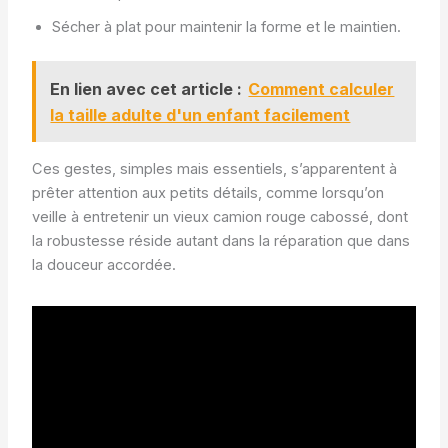
Sécher à plat pour maintenir la forme et le maintien.
En lien avec cet article :
Comment calculer
la taille adulte d'un enfant facilement
Ces gestes, simples mais essentiels, s’apparentent à
prêter attention aux petits détails, comme lorsqu’on
veille à entretenir un vieux camion rouge cabossé, dont
la robustesse réside autant dans la réparation que dans
la douceur accordée.