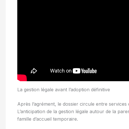
La gestion légale avant l’adoption définitive
Après l’agrément, le dossier circule entre services de
L’anticipation de la gestion légale autour de la paren
famille d’accueil temporaire.