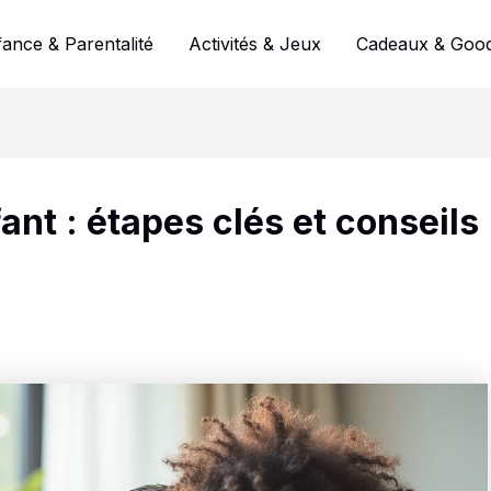
ance & Parentalité
Activités & Jeux
Cadeaux & Good
nt : étapes clés et conseils