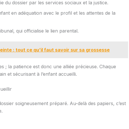
du dossier par les services sociaux et la justice.
ant en adéquation avec le profil et les attentes de la
ibunal, qui officialise le lien parental.
inte : tout ce qu’il faut savoir sur sa grossesse
 ; la patience est donc une alliée précieuse. Chaque
in et sécurisant à l’enfant accueilli.
eillir
dossier soigneusement préparé. Au-delà des papiers, c’est
e.