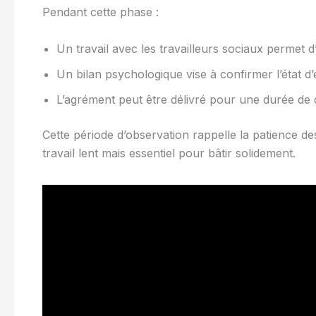
Pendant cette phase :
Un travail avec les travailleurs sociaux permet d’
Un bilan psychologique vise à confirmer l’état d’esp
L’agrément peut être délivré pour une durée de 
Cette période d’observation rappelle la patience de
travail lent mais essentiel pour bâtir solidement.