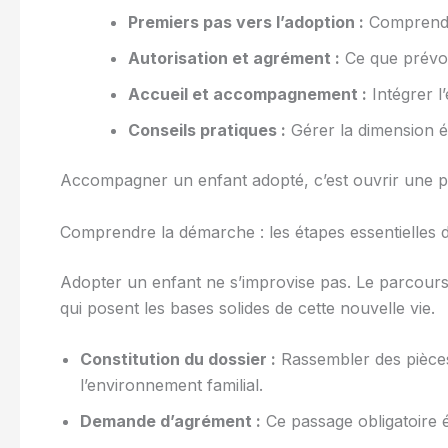
Premiers pas vers l’adoption :
Comprendre
Autorisation et agrément :
Ce que prévoit 
Accueil et accompagnement :
Intégrer l
Conseils pratiques :
Gérer la dimension ém
Accompagner un enfant adopté, c’est ouvrir une po
Comprendre la démarche : les étapes essentielles d
Adopter un enfant ne s’improvise pas. Le parcours
qui posent les bases solides de cette nouvelle vie.
Constitution du dossier :
Rassembler des pièces 
l’environnement familial.
Demande d’agrément :
Ce passage obligatoire év