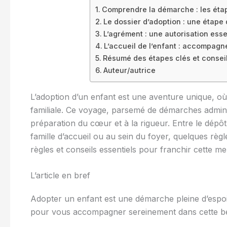
Comprendre la démarche : les étap
Le dossier d’adoption : une étape 
L’agrément : une autorisation esse
L’accueil de l’enfant : accompagne
Résumé des étapes clés et conseil
Auteur/autrice
L’adoption d’un enfant est une aventure unique, où
familiale. Ce voyage, parsemé de démarches administ
préparation du cœur et à la rigueur. Entre le dépôt d
famille d’accueil ou au sein du foyer, quelques règ
règles et conseils essentiels pour franchir cette m
L’article en bref
Adopter un enfant est une démarche pleine d’espoir
pour vous accompagner sereinement dans cette be