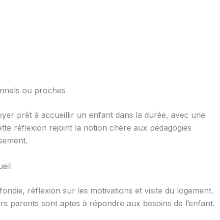
onnels ou proches
er prêt à accueillir un enfant dans la durée, avec une
te réflexion rejoint la notion chère aux pédagogies
ssement.
ueil
ondie, réflexion sur les motivations et visite du logement.
turs parents sont aptes à répondre aux besoins de l’enfant.