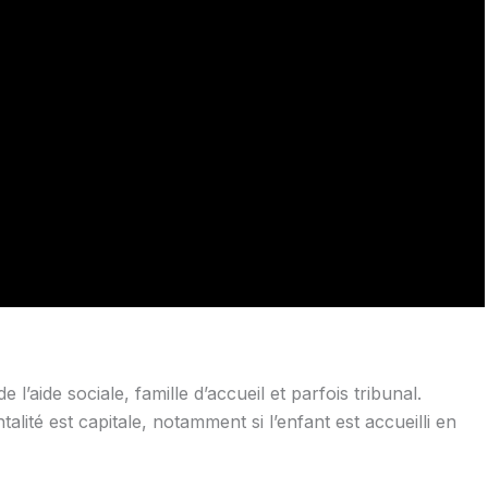
 l’aide sociale, famille d’accueil et parfois tribunal.
talité est capitale, notamment si l’enfant est accueilli en