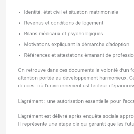
Identité, état civil et situation matrimoniale
Revenus et conditions de logement
Bilans médicaux et psychologiques
Motivations expliquant la démarche d’adoption
Références et attestations émanant de professi
On retrouve dans ces documents la volonté d’un foy
attention portée au développement harmonieux. Cet
douces, où l’environnement est facteur d’épanoui
L’agrément : une autorisation essentielle pour l’acc
L’agrément est délivré après enquête sociale approf
Il représente une étape clé qui garantit que les fu